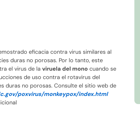
mostrado eficacia contra virus similares al
ies duras no porosas. Por lo tanto, este
a el virus de la
viruela del mono
cuando se
ucciones de uso contra el rotavirus del
ies duras no porosas. Consulte el sitio web de
c.gov/poxvirus/monkeypox/index.html
icional