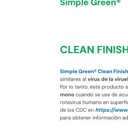
Simple Green®
CLEAN FINIS
Simple Green® Clean Finis
similares al
virus de la viru
Por lo tanto, este producto 
mono
cuando se usa de acue
rotavirus humano en superfic
de los CDC en
https://www
para obtener información adi