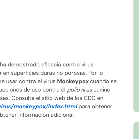
ha demostrado eficacia contra virus
x
en superficies duras no porosas. Por lo
e usar contra el virus
Monkeypox
cuando se
rucciones de uso contra el
poliovirus
canino
sas. Consulte el sitio web de los CDC en
virus/monkeypox/index.html
para obtener
btener información adicional.