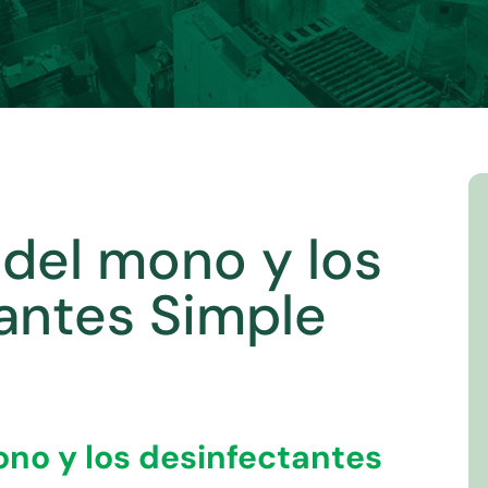
 del mono y los
antes Simple
ono y los desinfectantes