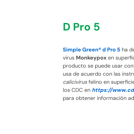
D Pro 5
Simple Green® d Pro 5
ha de
virus
Monkeypox
en superfic
producto se puede usar contr
usa de acuerdo con las instr
calicivirus
felino en superfic
los CDC en
https://www.cd
para obtener información ad