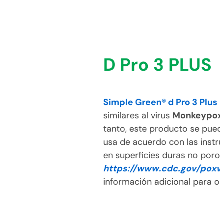
D Pro 3 PLUS
Simple Green® d Pro 3 Plus
similares al virus
Monkeypo
tanto, este producto se pued
usa de acuerdo con las inst
en superficies duras no poro
https://www.cdc.gov/pox
información adicional para o