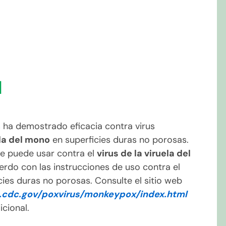
H
h
ha demostrado eficacia contra virus
ela del mono
en superficies duras no porosas.
se puede usar contra el
virus de la viruela del
rdo con las instrucciones de uso contra el
ies duras no porosas. Consulte el sitio web
.cdc.gov/poxvirus/monkeypox/index.html
cional.