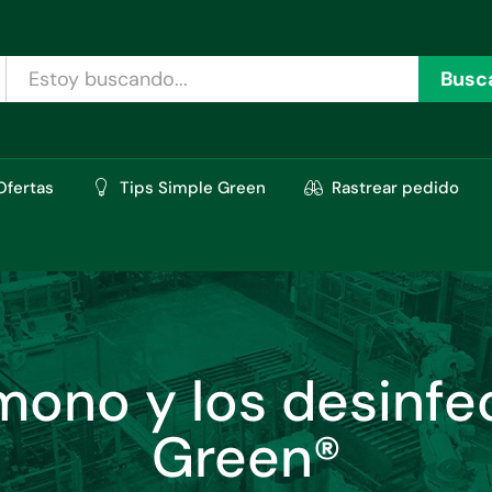
Busc
Ofertas
Tips Simple Green
Rastrear pedido
 mono y los desinf
Green®