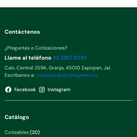
Contáctenos
¿Preguntas o Cotizaciones?
Llame al teléfono
33 3817 0761
Calz. Central 259A, Granja, 45010 Zapopan, Jal.
Escríbanos a:
contacto@simplegreen.mx
Facebook
Instagram
Catálogo
20
Cotizables
20