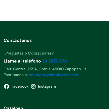
Contáctenos
¿Preguntas o Cotizaciones?
Llame al teléfono
33 3817 0761
Calz. Central 259A, Granja, 45010 Zapopan, Jal.
Escríbanos a:
contacto@simplegreen.mx
Facebook
Instagram
Catálogo