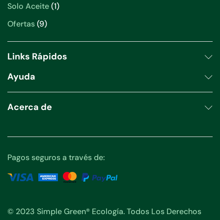
producto
1
Solo Aceite
1
producto
9
Ofertas
9
productos
Links Rápidos
Ayuda
Acerca de
Pagos seguros a través de:
© 2023 Simple Green® Ecología. Todos Los Derechos