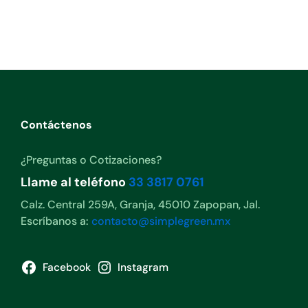
Contáctenos
¿Preguntas o Cotizaciones?
Llame al teléfono
33 3817 0761
Calz. Central 259A, Granja, 45010 Zapopan, Jal.
Escríbanos a:
contacto@simplegreen.mx
Facebook
Instagram