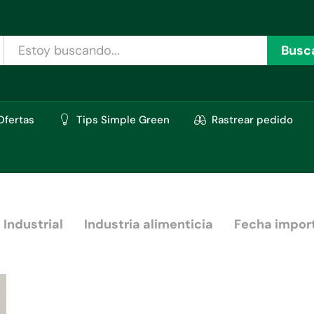
Busc
Ofertas
Tips Simple Green
Rastrear pedido
 Industrial
Industria alimenticia
Fecha impor