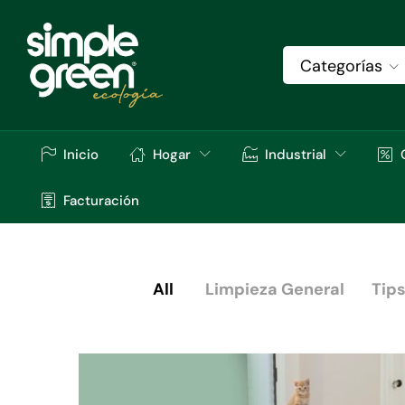
Categorías
Inicio
Hogar
Industrial
Facturación
All
Limpieza General
Tips