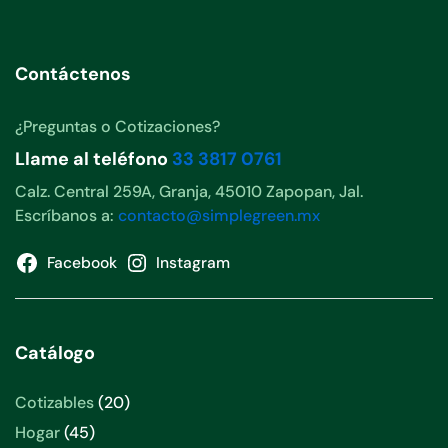
Contáctenos
¿Preguntas o Cotizaciones?
Llame al teléfono
33 3817 0761
Calz. Central 259A, Granja, 45010 Zapopan, Jal.
Escríbanos a:
contacto@simplegreen.mx
Facebook
Instagram
Catálogo
20
Cotizables
20
productos
45
Hogar
45