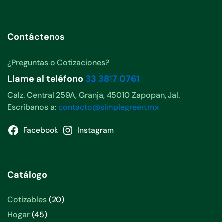
Contáctenos
¿Preguntas o Cotizaciones?
Llame al teléfono
33 3817 0761
Calz. Central 259A, Granja, 45010 Zapopan, Jal.
Escríbanos a:
contacto@simplegreen.mx
Facebook
Instagram
Catálogo
20
Cotizables
20
productos
45
Hogar
45