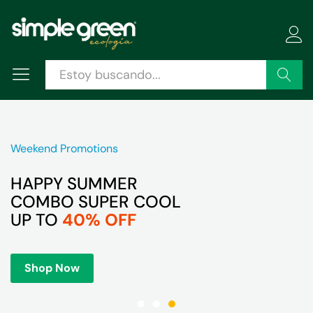
Buscar
Weekend Promotions
HAPPY SUMMER
COMBO SUPER COOL
UP TO
40% OFF
Shop Now