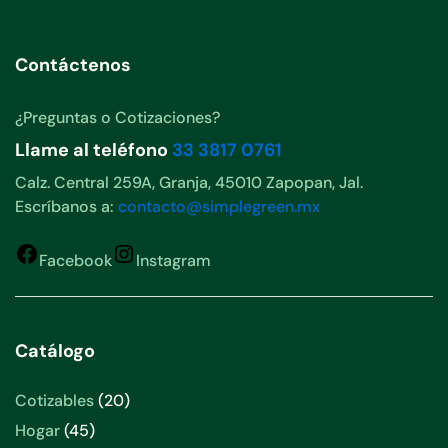
Contáctenos
¿Preguntas o Cotizaciones?
Llame al teléfono
33 3817 0761
Calz. Central 259A, Granja, 45010 Zapopan, Jal.
Escríbanos a:
contacto@simplegreen.mx
Facebook
Instagram
Catálogo
Cotizables
20
Hogar
45