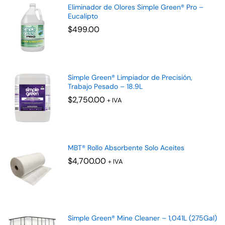
Eliminador de Olores Simple Green® Pro –
Eucalipto
$
499.00
Simple Green® Limpiador de Precisión,
Trabajo Pesado – 18.9L
$
2,750.00
+ IVA
MBT® Rollo Absorbente Solo Aceites
$
4,700.00
+ IVA
Simple Green® Mine Cleaner – 1,041L (275Gal)