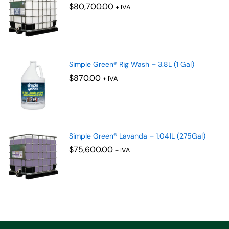
$
80,700.00
+ IVA
Simple Green® Rig Wash – 3.8L (1 Gal)
$
870.00
+ IVA
Simple Green® Lavanda – 1,041L (275Gal)
$
75,600.00
+ IVA