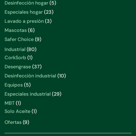
Desinfección hogar
5
Especiales hogar
23
Lavado a presión
3
Mascotas
6
Safer Choice
9
Industrial
80
CorkSorb
1
Desengrase
37
Desinfección industrial
10
Equipos
5
Especiales industrial
29
MBT
1
Solo Aceite
1
Ofertas
9