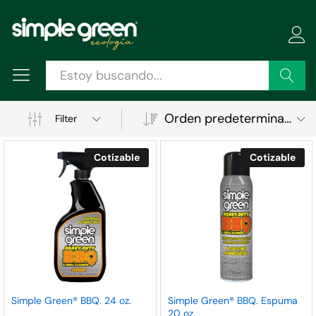
Buscar
Orden predeterminado
Filter
Cotizable
Cotizable
Simple Green® BBQ. 24 oz.
Simple Green® BBQ. Espuma
20 oz.