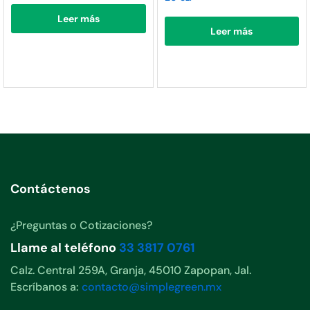
Leer más
Leer más
Contáctenos
¿Preguntas o Cotizaciones?
Llame al teléfono
33 3817 0761
Calz. Central 259A, Granja, 45010 Zapopan, Jal.
Escríbanos a:
contacto@simplegreen.mx