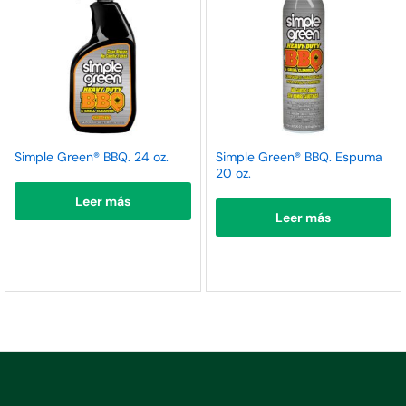
Simple Green® BBQ. 24 oz.
Simple Green® BBQ. Espuma
20 oz.
Leer más
Leer más