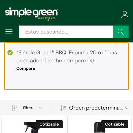
Buscar
“Simple Green® BBQ. Espuma 20 oz.” has
been added to the compare list
Compare
Orden predeterminado
Filter
Cotizable
Cotizable