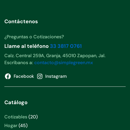
Contáctenos
¿Preguntas o Cotizaciones?
Llame al teléfono
33 3817 0761
Calz. Central 259A, Granja, 45010 Zapopan, Jal.
Escríbanos a:
contacto@simplegreen.mx
Facebook
Instagram
Catálogo
20
Cotizables
20
productos
45
Hogar
45