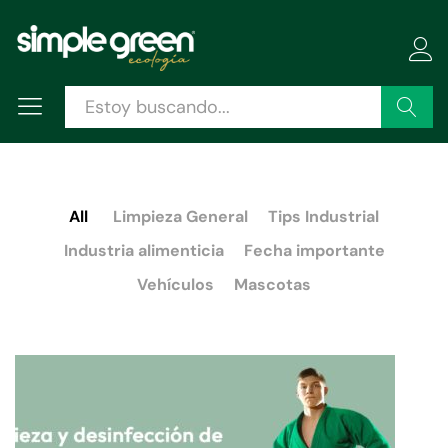
Buscar
All
Limpieza General
Tips Industrial
Industria alimenticia
Fecha importante
Vehículos
Mascotas