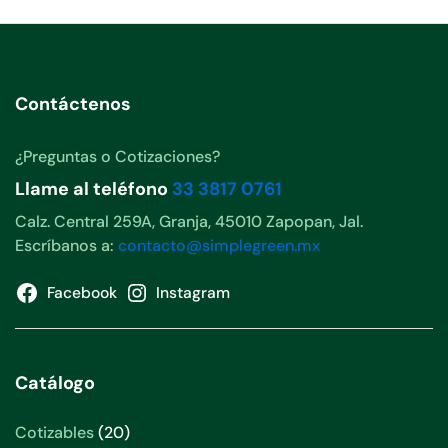
Contáctenos
¿Preguntas o Cotizaciones?
Llame al teléfono
33 3817 0761
Calz. Central 259A, Granja, 45010 Zapopan, Jal.
Escríbanos a:
contacto@simplegreen.mx
Facebook
Instagram
Catálogo
20
Cotizables
20