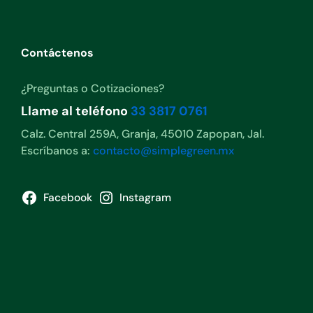
Contáctenos
¿Preguntas o Cotizaciones?
Llame al teléfono
33 3817 0761
Calz. Central 259A, Granja, 45010 Zapopan, Jal.
Escríbanos a:
contacto@simplegreen.mx
Facebook
Instagram