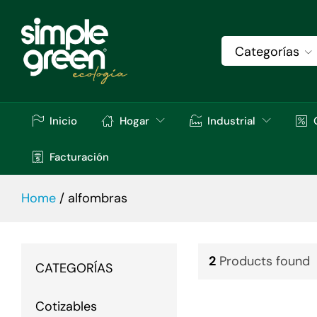
Categorías
Inicio
Hogar
Industrial
Facturación
Home
/
alfombras
2
Products found
CATEGORÍAS
Cotizables