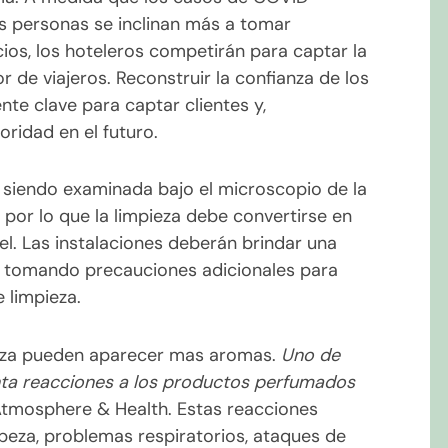
s personas se inclinan más a tomar
ios, los hoteleros competirán para captar la
de viajeros. Reconstruir la confianza de los
e clave para captar clientes y,
oridad en el futuro.
á siendo examinada bajo el microscopio de la
por lo que la limpieza debe convertirse en
tel. Las instalaciones deberán brindar una
án tomando precauciones adicionales para
 limpieza.
eza pueden aparecer mas aromas.
Uno de
nta reacciones a los productos perfumados
, Atmosphere & Health. Estas reacciones
beza, problemas respiratorios, ataques de