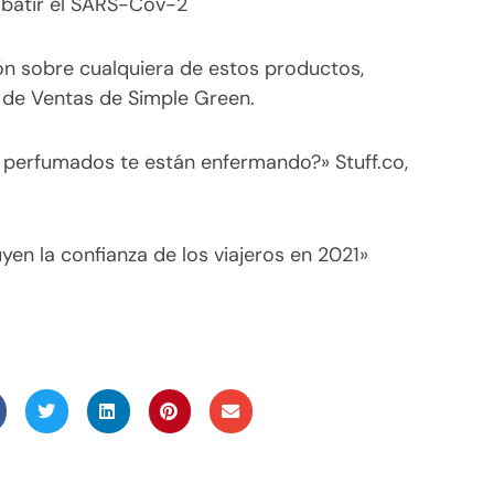
mbatir el SARS-Cov-2
n sobre cualquiera de estos productos,
de Ventas de Simple Green.
 perfumados te están enfermando?» Stuff.co,
en la confianza de los viajeros en 2021»