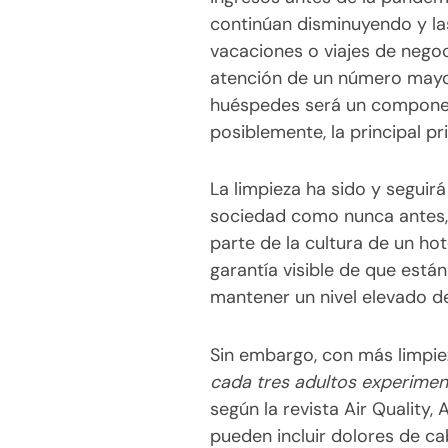
continúan disminuyendo y la
vacaciones o viajes de negoc
atención de un número mayor 
huéspedes será un component
posiblemente, la principal pri
La limpieza ha sido y seguir
sociedad como nunca antes, 
parte de la cultura de un ho
garantía visible de que est
mantener un nivel elevado de
Sin embargo, con más limpi
cada tres adultos experime
según la revista Air Quality
pueden incluir dolores de ca