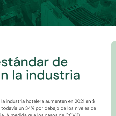
estándar de
n la industria
 la industria hotelera aumenten en 2021 en $
s, todavía un 34% por debajo de los niveles de
ia. A medida que los casos de COVID