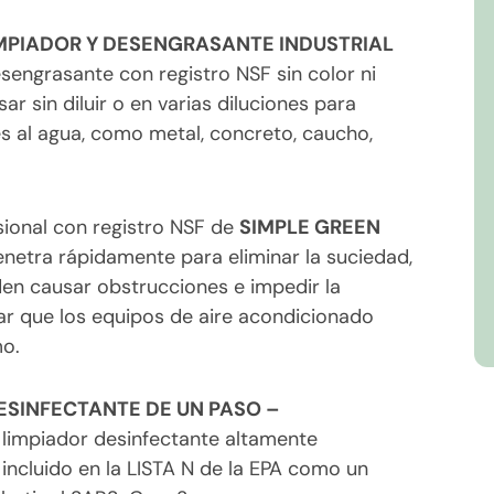
IMPIADOR Y DESENGRASANTE INDUSTRIAL
sengrasante con registro NSF sin color ni
r sin diluir o en varias diluciones para
tes al agua, como metal, concreto, caucho,
sional con registro NSF de
SIMPLE GREEN
netra rápidamente para eliminar la suciedad,
den causar obstrucciones e impedir la
tar que los equipos de aire acondicionado
mo.
DESINFECTANTE DE UN PASO –
 limpiador desinfectante altamente
incluido en la LISTA N de la EPA como un