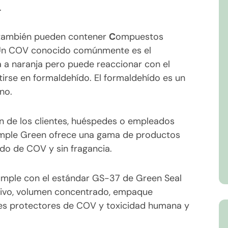
.
también pueden contener
C
ompuestos
 Un COV conocido comúnmente es el
 a naranja pero puede reaccionar con el
tirse en formaldehído. El formaldehído es un
no.
ón de los clientes, huéspedes o empleados
 Simple Green ofrece una gama de productos
do de COV y sin fragancia.
mple con el estándar GS-37 de Green Seal
ivo, volumen concentrado, empaque
tes protectores de COV y toxicidad humana y