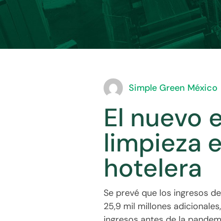
Simple Green México
El nuevo 
limpieza e
hotelera
Se prevé que los ingresos de
25,9 mil millones adicionale
ingresos antes de la pandem