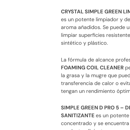
CRYSTAL SIMPLE GREEN L
es un potente limpiador y de
aroma añadidos. Se puede usa
limpiar superficies resisten
sintético y plástico.
La fórmula de alcance profe
FOAMING COIL CLEANER
pe
la grasa y la mugre que pue
transferencia de calor o evi
tengan un rendimiento ópti
SIMPLE GREEN D PRO 5 – 
SANITIZANTE
es un potente
concentrado y se encuentra 