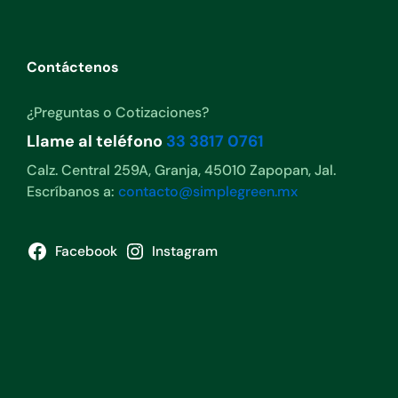
Contáctenos
¿Preguntas o Cotizaciones?
Llame al teléfono
33 3817 0761
Calz. Central 259A, Granja, 45010 Zapopan, Jal.
Escríbanos a:
contacto@simplegreen.mx
Facebook
Instagram