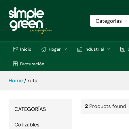
Categorías
Inicio
Hogar
Industrial
Facturación
Home
/
ruta
2
Products found
CATEGORÍAS
Cotizables