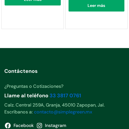
Leer más
Contáctenos
¿Preguntas o Cotizaciones?
Llame al teléfono
33 3817 0761
Calz. Central 259A, Granja, 45010 Zapopan, Jal.
Escríbanos a:
contacto@simplegreen.mx
Facebook
Instagram