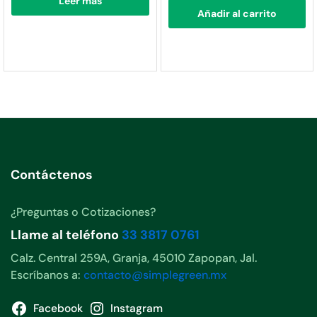
Leer más
Añadir al carrito
Contáctenos
¿Preguntas o Cotizaciones?
Llame al teléfono
33 3817 0761
Calz. Central 259A, Granja, 45010 Zapopan, Jal.
Escríbanos a:
contacto@simplegreen.mx
Facebook
Instagram