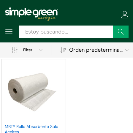
Buscar
Orden predeterminado
Filter
MBT® Rollo Absorbente Solo
Aceites