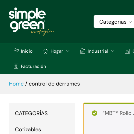
Categorías
Inicio
Hogar
Industrial
Facturación
Home
/
control de derrames
“MBT® Rollo 
CATEGORÍAS
Cotizables