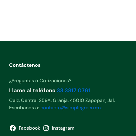
Contáctenos
¿Preguntas o Cotizaciones?
Llame al teléfono
33 3817 0761
Calz. Central 259A, Granja, 45010 Zapopan, Jal.
Escríbanos a:
contacto@simplegreen.mx
Facebook
Instagram