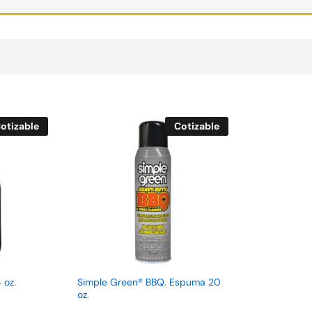
otizable
Cotizable
 oz.
Simple Green® BBQ. Espuma 20
oz.