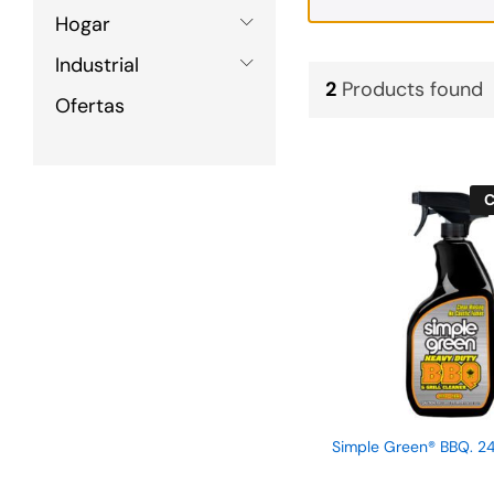
Hogar
Industrial
2
Products found
Ofertas
C
Simple Green® BBQ. 24