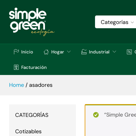
Categorías
Inicio
Hogar
Industrial
Facturación
Home
/
asadores
“Simple Gre
CATEGORÍAS
Cotizables