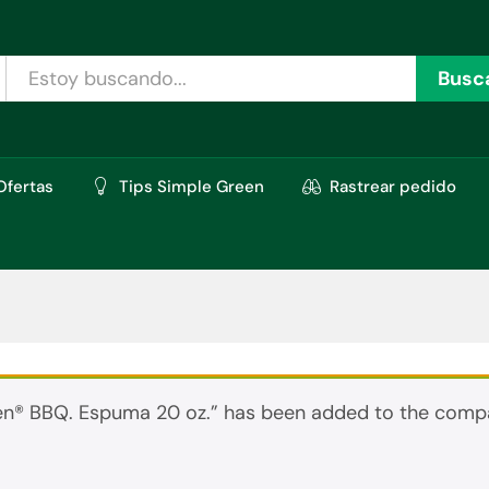
Busc
Ofertas
Tips Simple Green
Rastrear pedido
en® BBQ. Espuma 20 oz.” has been added to the compa