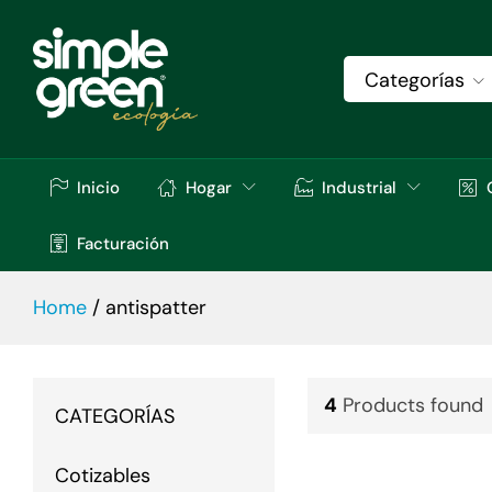
Categorías
Inicio
Hogar
Industrial
Facturación
Home
/
antispatter
4
Products found
CATEGORÍAS
Cotizables