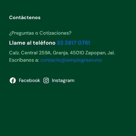
Contáctenos
¿Preguntas o Cotizaciones?
Llame al teléfono
33 3817 0761
Calz. Central 259A, Granja, 45010 Zapopan, Jal.
Escríbanos a:
contacto@simplegreen.mx
Facebook
Instagram