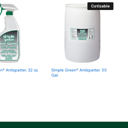
Cotizable
® Antispatter. 32 oz.
Simple Green® Antispatter. 55
Gal.