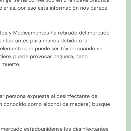
n gel se ha convertido en una nueva práctica
diarias, por eso esta información nos parece
ntos y Medicamentos ha retirado del mercado
infectantes para manos debido a la
 elemento que puede ser tóxico cuando se
ingiere, puede provocar ceguera, daño
 muerte.
er persona expuesta al desinfectante de
n conocido como alcohol de madera) busque
l mercado estadounidense los desinfectantes