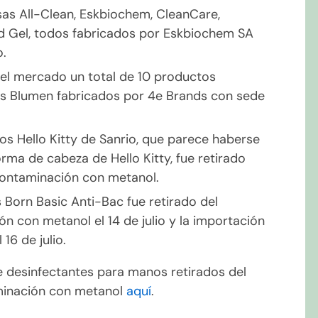
as All-Clean, Eskbiochem, CleanCare,
d Gel, todos fabricados por Eskbiochem SA
o.
ó del mercado un total de 10 productos
s Blumen fabricados por 4e Brands con sede
os Hello Kitty de Sanrio, que parece haberse
rma de cabeza de Hello Kitty, fue retirado
 contaminación con metanol.
 Born Basic Anti-Bac fue retirado del
 con metanol el 14 de julio y la importación
16 de julio.
e desinfectantes para manos retirados del
minación con metanol
aquí
.