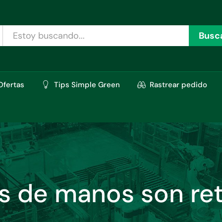
Busc
Ofertas
Tips Simple Green
Rastrear pedido
s de manos son ret