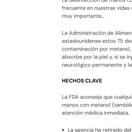
La desinfección de manos co
frecuente en nuestras vidas 
muy importante…
La Administración de Alime
estadounidense estos 75 des
contaminación por metanol,
absorbe por la piel y, si se 
neurológico permanente y la
HECHOS CLAVE
La FDA aconseja que cualqui
manos con metanol (tambié
atención médica inmediata.
La agencia ha retirado de