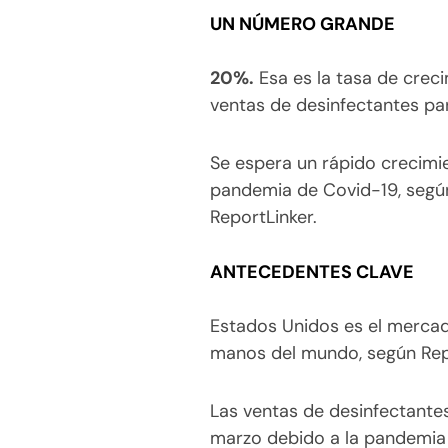
UN NÚMERO GRANDE
20%.
Esa es la tasa de crec
ventas de desinfectantes pa
Se espera un rápido crecimie
pandemia de Covid-19, según
ReportLinker.
ANTECEDENTES CLAVE
Estados Unidos es el merca
manos del mundo, según Rep
Las ventas de desinfectant
marzo debido a la pandemia 