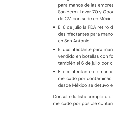
para manos de las empres
Saniderm, Lavar 70 y Goo
de CV, con sede en Méxic
El 6 de julio la FDA retir
desinfectantes para mano
en San Antonio.
El desinfectante para man
vendido en botellas con fo
también el 6 de julio por
El desinfectante de manos
mercado por contaminación
desde México se detuvo el 
Consulte la lista completa d
mercado por posible conta