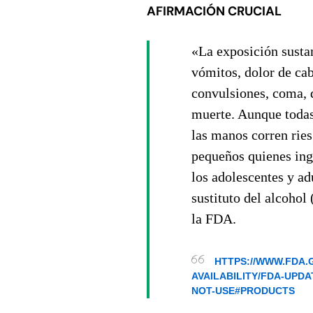
AFIRMACIÓN CRUCIAL
«La exposición susta
vómitos, dolor de ca
convulsiones, coma, 
muerte. Aunque todas
las manos corren ries
pequeños quienes ing
los adolescentes y a
sustituto del alcohol
la FDA.
HTTPS://WWW.FDA.
AVAILABILITY/FDA-UPD
NOT-USE#PRODUCTS