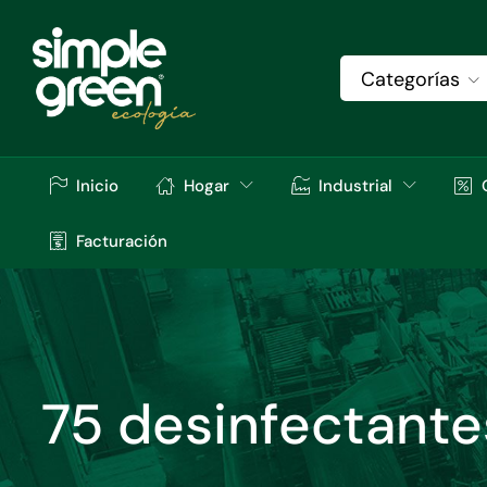
Categorías
Inicio
Hogar
Industrial
Facturación
75 desinfectante