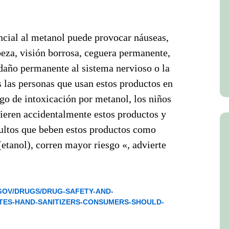
ncial al metanol puede provocar náuseas,
beza, visión borrosa, ceguera permanente,
daño permanente al sistema nervioso o la
 las personas que usan estos productos en
go de intoxicación por metanol, los niños
ieren accidentalmente estos productos y
dultos que beben estos productos como
 (etanol), corren mayor riesgo «, advierte
GOV/DRUGS/DRUG-SAFETY-AND-
ATES-HAND-SANITIZERS-CONSUMERS-SHOULD-