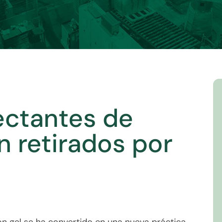
ectantes de
 retirados por