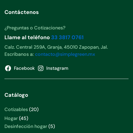
Contáctenos
¿Preguntas o Cotizaciones?
Llame al teléfono
33 3817 0761
Calz. Central 259A, Granja, 45010 Zapopan, Jal.
Escríbanos a:
contacto@simplegreen.mx
Facebook
Instagram
Catálogo
Cotizables
20
Hogar
45
Desinfección hogar
5