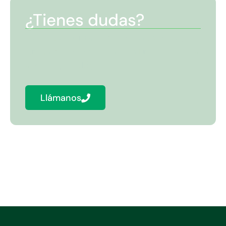
¿Tienes dudas?
Estamos aquí para hacer resolverlas y
juntos hacer de la limpieza una tarea más
sencilla y ecológica.
Llámanos