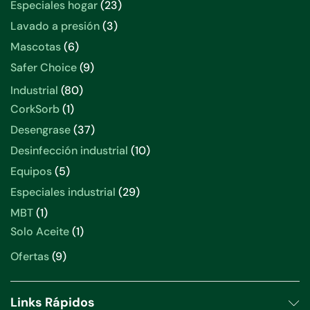
Especiales hogar
23
Lavado a presión
3
Mascotas
6
Safer Choice
9
Industrial
80
CorkSorb
1
Desengrase
37
Desinfección industrial
10
Equipos
5
Especiales industrial
29
MBT
1
Solo Aceite
1
Ofertas
9
Links Rápidos