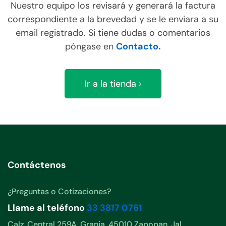
Nuestro equipo los revisará y generará la factura
correspondiente a la brevedad y se le enviara a su
email registrado. Si tiene dudas o comentarios
póngase en
Contacto.
Ir a la tienda ›
Contáctenos
¿Preguntas o Cotizaciones?
Llame al teléfono
33 3817 0761
Calz. Central 259A, Granja, 45010 Zapopan, Jal.