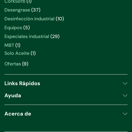
CorkSorb
1
Desengrase
37
Desinfección industrial
10
Equipos
5
Especiales industrial
29
MBT
1
Solo Aceite
1
Ofertas
9
Links Rápidos
Ayuda
Acerca de