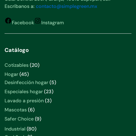
Escríbanos a:
contacto@simplegreen.mx
Facebook
Instagram
Catálogo
Cotizables
20
Hogar
45
Desinfección hogar
5
Especiales hogar
23
Lavado a presión
3
Mascotas
6
Safer Choice
9
Industrial
80