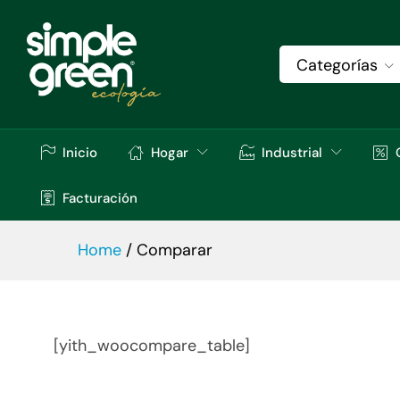
Categorías
Inicio
Hogar
Industrial
Facturación
Home
/
Comparar
[yith_woocompare_table]