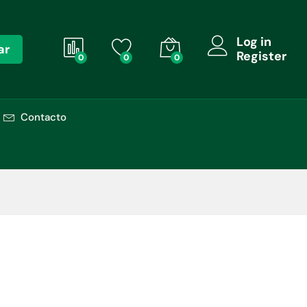
Log in
ar
Register
0
0
0
Contacto