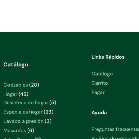
Links Rápidos
Catálogo
Catálogo
Carrito
Cotizables
20
Pagar
Hogar
45
Desinfección hogar
5
Especiales hogar
23
Ayuda
Lavado a presión
3
Preguntas frecuente
Mascotas
6
Política de privacid