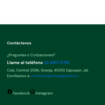
Contáctenos
¿Preguntas o Cotizaciones?
Llame al teléfono
33 3817 0761
Calz. Central 259A, Granja, 45010 Zapopan, Jal.
Escríbanos a:
contacto@simplegreen.mx
Facebook
Instagram