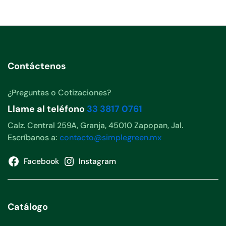
Contáctenos
¿Preguntas o Cotizaciones?
Llame al teléfono
33 3817 0761
Calz. Central 259A, Granja, 45010 Zapopan, Jal.
Escríbanos a:
contacto@simplegreen.mx
Facebook
Instagram
Catálogo