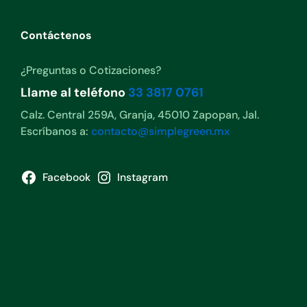
Contáctenos
¿Preguntas o Cotizaciones?
Llame al teléfono
33 3817 0761
Calz. Central 259A, Granja, 45010 Zapopan, Jal.
Escríbanos a:
contacto@simplegreen.mx
Facebook
Instagram