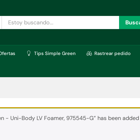
Busc
Ofertas
Tips Simple Green
Rastrear pedido
en - Uni-Body LV Foamer, 975545-G” has been added t