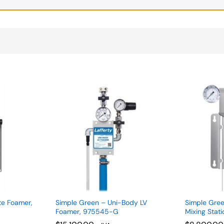
te Foamer,
Simple Green – Uni-Body LV
Simple Gree
Foamer, 975545-G
Mixing Stat