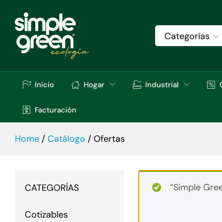
Categorías
Inicio
Hogar
Industrial
Facturación
Home
/
Catálogo
/
Ofertas
“Simple Gre
CATEGORÍAS
Cotizables