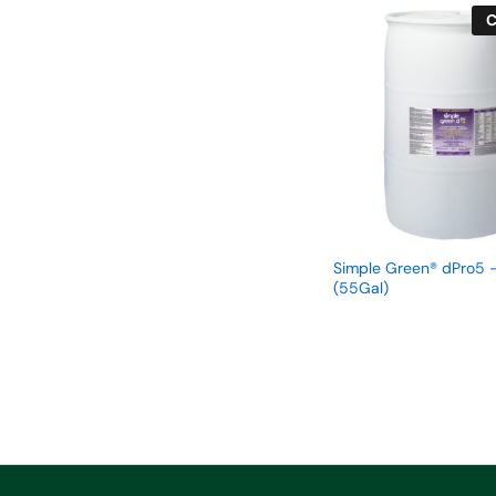
C
Simple Green® dPro5 
(55Gal)