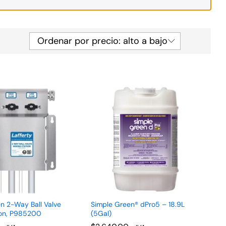
Ordenar por precio: alto a bajo
n 2-Way Ball Valve
Simple Green® dPro5 – 18.9L
ion, P985200
(5Gal)